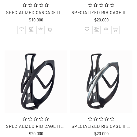
SPECIALIZED CASCADE II COMPOSITE CAGE BLK
SPECIALIZED RIB CAGE II BRILLANTE BLK
Precio
Precio
$10.000
$20.000
normal
normal
SPECIALIZED RIB CAGE II CAGE MATTE BLK
SPECIALIZED RIB CAGE II MATTE BLK/LIQSIL
Precio
Precio
$20.000
$20.000