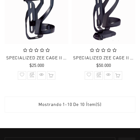
SPECIALIZED ZEE CAGE II SIDE DERECHO BLK BRILLANTE
SPECIALIZED ZEE CAGE II WITH TOOL DERECHO MATTE
Precio
Precio
$25.000
$50.000
normal
normal
Mostrando 1-10 De 10 Ítem(s)