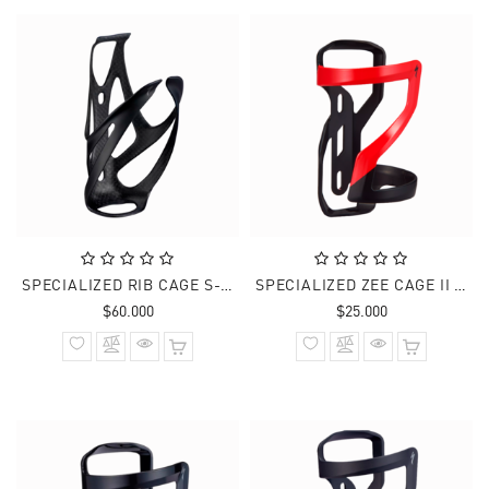
SPECIALIZED RIB CAGE S-WORKS III CARBON CARB/MATTE
SPECIALIZED ZEE CAGE II DERECHO MATTE BLK/RED
Precio
Precio
$60.000
$25.000
normal
normal