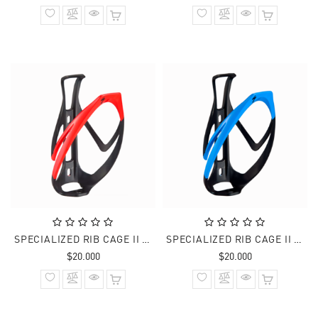
normal
normal
SPECIALIZED RIB CAGE II MATTE BLK/RED
SPECIALIZED RIB CAGE II MATTE BLK/SKYBLUE
Precio
Precio
$20.000
$20.000
normal
normal